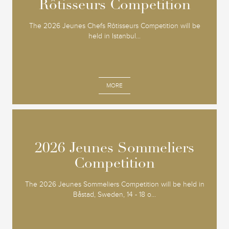
Rôtisseurs Competition
Rôtisseurs Competition
The 2026 Jeunes Chefs Rôtisseurs Competition will be
held in Istanbul...
MORE
2026 Jeunes Sommeliers
2026 Jeunes Sommeliers
Competition
Competition
The 2026 Jeunes Sommeliers Competition will be held in
Båstad, Sweden, 14 - 18 o...