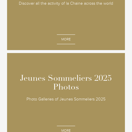
Discover all the activity of la Chaine across the world
MORE
Jeunes Sommeliers 2025
Jeunes Sommeliers 2025
Photos
Photos
Photo Galleries of Jeunes Sommeliers 2025
MORE