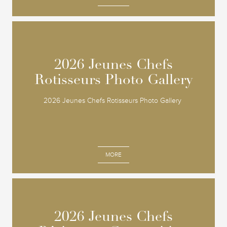
2026 Jeunes Chefs
2026 Jeunes Chefs
Rotisseurs Photo Gallery
Rotisseurs Photo Gallery
2026 Jeunes Chefs Rotisseurs Photo Gallery
MORE
2026 Jeunes Chefs
2026 Jeunes Chefs