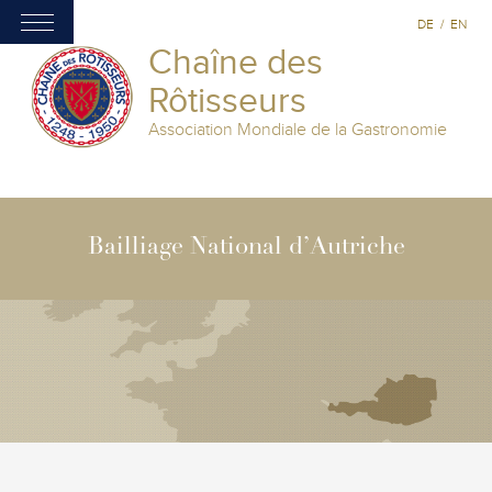
DE
/
EN
Chaîne des
Rôtisseurs
Association Mondiale de la Gastronomie
Bailliage National d’Autriche